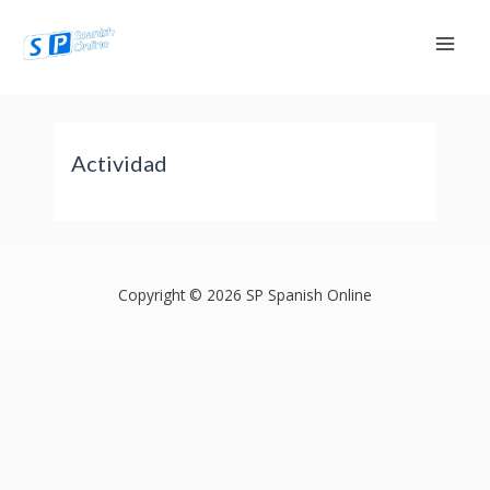
Ir
al
Mai
contenido
Men
Actividad
Copyright © 2026 SP Spanish Online